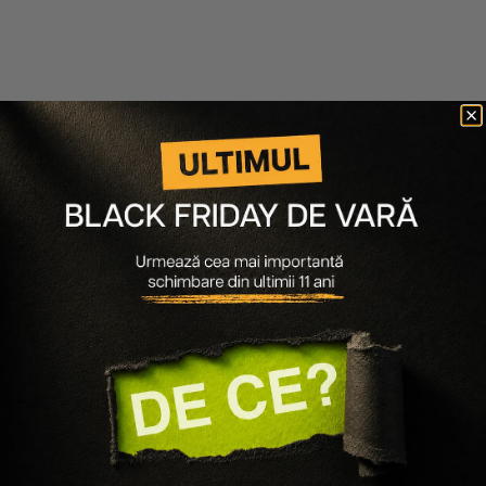
LOreal Professionnel
LOreal Professionnel
PACHET ANTI-CADERE EXPERT
PACHET ANTI-CADERE EXPERT
SCALP ADVANCED - SAMPON
SCALP ADVANCED - SAMPON
300ML, FIOLE TRATAMENT
300ML, TRATAMENT 90ML
10X6ML
304 lei
243 lei
304 lei
243 lei
Adaugă în coș
Adaugă în coș