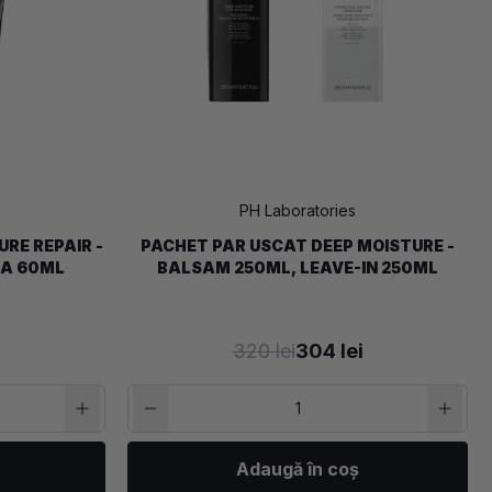
PH Laboratories
RE REPAIR -
PACHET PAR USCAT DEEP MOISTURE -
A 60ML
BALSAM 250ML, LEAVE-IN 250ML
320 lei
304 lei
Adaugă în coș