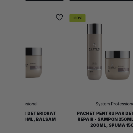
-30%
ystem Professional
System Profession
PENTRU PAR DETERIORAT
PACHET PENTRU PAR DE
- MASCA 200ML, BALSAM
REPAIR - SAMPON 250M
200ML
200ML, SPUMA 15