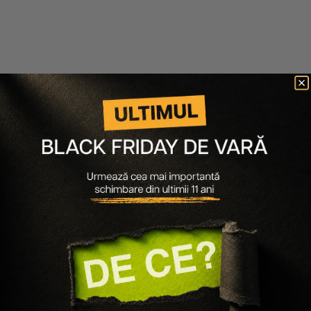
30.06.2026
580 minute de citit
Ultimul Black Friday de Vară, sfârșitul unei povești pe
care o cunoști