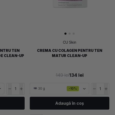
CU Skin
NTRU TEN
CREMA CU COLAGEN PENTRU TEN
IDE CLEAN-UP
MATUR CLEAN-UP
149 lei
134 lei
30 g
-10%
Adaugă în coș