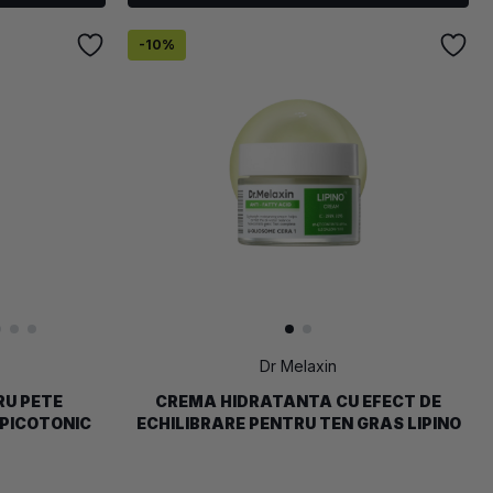
-
10
%
Dr Melaxin
RU PETE
CREMA HIDRATANTA CU EFECT DE
PICOTONIC
ECHILIBRARE PENTRU TEN GRAS LIPINO