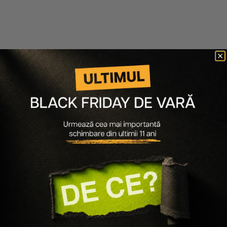
-
30
%
Davines
Alfaparf
TRATAMENT INTENSIV
LOTIUNE TRATAMENT PENTRU
PENTRU PAR BLOND HEART OF
RECONSTRUCTIE SEMI DI LINO
GLASS
RECONSTRUCTION
REPARATIVE LOTION 6X13 ML
114 lei
80 lei
150 lei