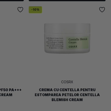
-
10
%
COSRX
PF50 PA+++
CREMA CU CENTELLA PENTRU
 CREAM
ESTOMPAREA PETELOR CENTELLA
BLEMISH CREAM