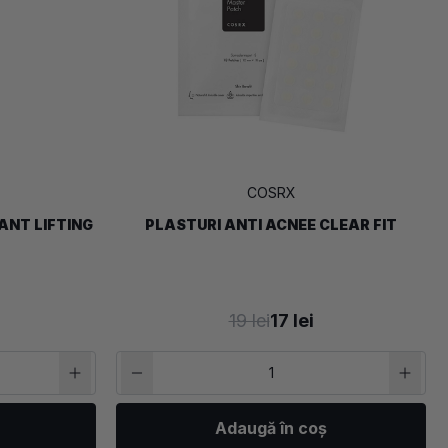
COSRX
ANT LIFTING
PLASTURI ANTI ACNEE CLEAR FIT
19 lei
17 lei
Adaugă în coș