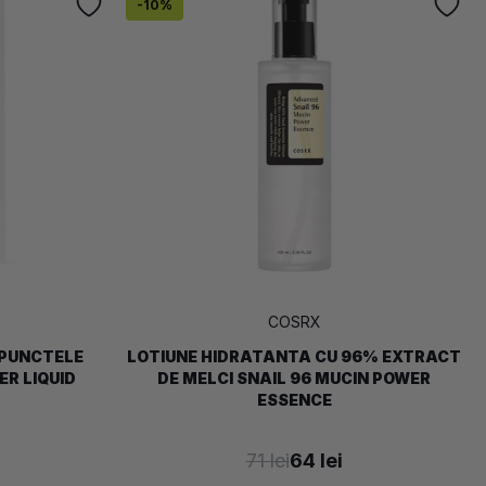
-
10
%
COSRX
 PUNCTELE
LOTIUNE HIDRATANTA CU 96% EXTRACT
R LIQUID
DE MELCI SNAIL 96 MUCIN POWER
ESSENCE
71 lei
64 lei