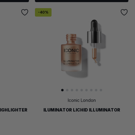
-
40
%
Iconic London
HIGHLIGHTER
ILUMINATOR LICHID ILLUMINATOR