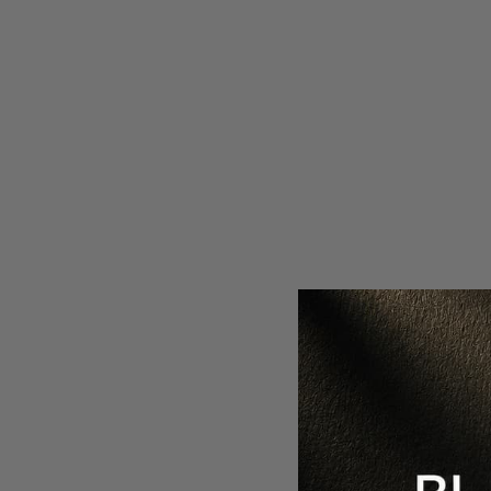
CREMA HIDR
Anu