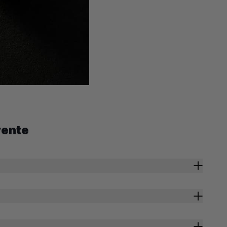
vente