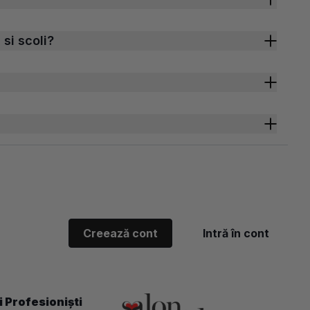
 si scoli?
Creează cont
Intră în cont
 Profesioniști