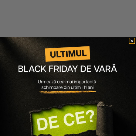
Ultimele articole
30.06.2026
580 minute de citit
Ultimul Black Friday de Vară, sfârșitul unei povești pe
care o cunoști