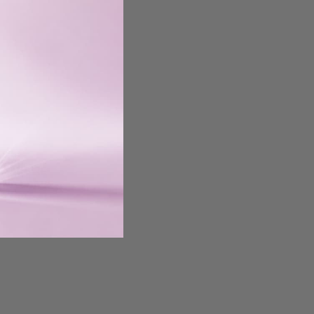
TRALUCIRE
OND LEAVE-