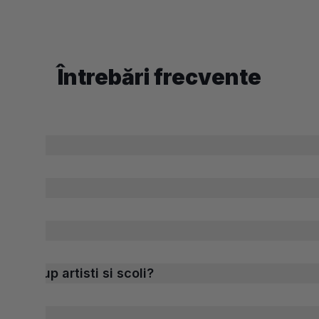
Întrebări frecvente
u makeup artisti si scoli?
?