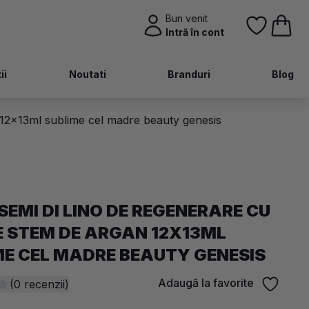
Bun venit
Intră în cont
ii
Noutati
Branduri
Blog
n 12x13ml sublime cel madre beauty genesis
 SEMI DI LINO DE REGENERARE CU
E STEM DE ARGAN 12X13ML
ME CEL MADRE BEAUTY GENESIS
Adaugă la favorite
(0 recenzii)