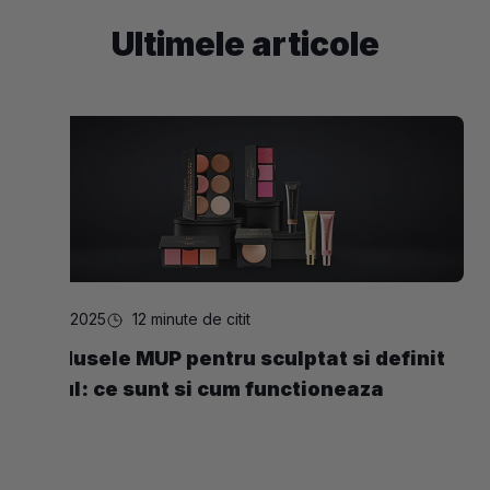
Ultimele articole
24.02.2025
12 minute de citit
Produsele MUP pentru sculptat si definit
tenul: ce sunt si cum functioneaza