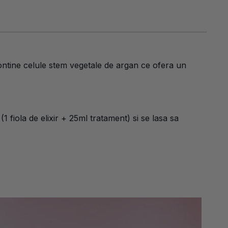
ntine celule stem vegetale de argan ce ofera un
1 fiola de elixir + 25ml tratament) si se lasa sa