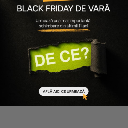
Ultimele articole
30.06.2026
580 minute de citit
Ultimul Black Friday de Vară, sfârșitul unei povești pe
care o cunoști