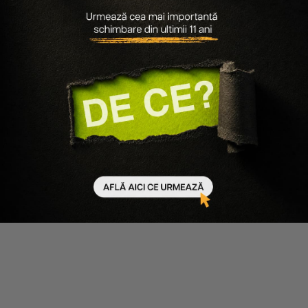
30.06.2026
580 minute de citit
Ultimul Black Friday de Vară, sfârșitul unei povești pe
care o cunoști