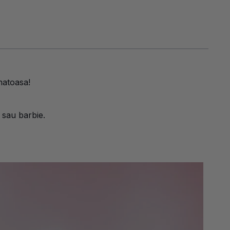
anatoasa!
 sau barbie.