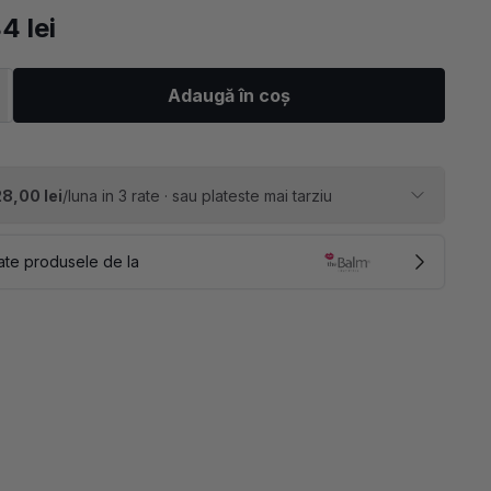
4 lei
Adaugă în coș
28,00 lei
/luna in 3 rate · sau plateste mai tarziu
ate produsele de la