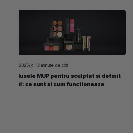
24.02.2025
12 minute de citit
Produsele MUP pentru sculptat si definit
tenul: ce sunt si cum functioneaza