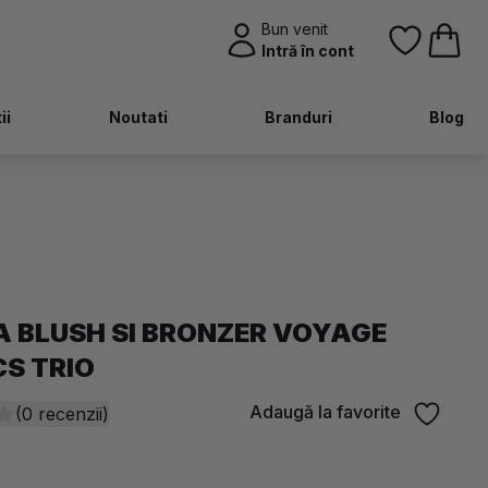
Bun venit
Intră în cont
ii
Noutati
Branduri
Blog
A BLUSH SI BRONZER VOYAGE
CS TRIO
Adaugă la favorite
(0 recenzii)