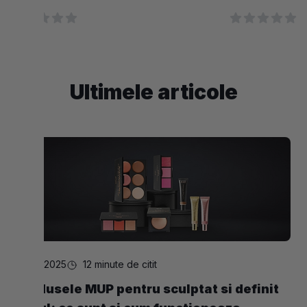
Ultimele articole
24.02.2025
12 minute de citit
Produsele MUP pentru sculptat si definit