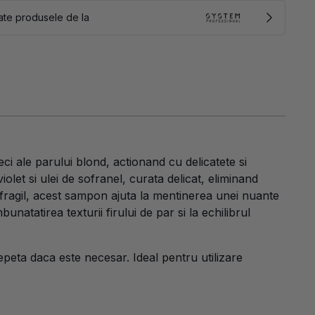
ate produsele de la
i ale parului blond, actionand cu delicatete si
olet si ulei de sofranel, curata delicat, eliminand
 fragil, acest sampon ajuta la mentinerea unei nuante
natatirea texturii firului de par si la echilibrul
peta daca este necesar. Ideal pentru utilizare