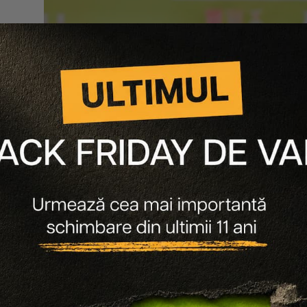
osește acest produs împreun