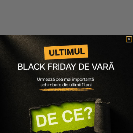
Ultimele articole
30.06.2026
580 minute de citit
Ultimul Black Friday de Vară, sfârșitul unei povești pe
care o cunoști