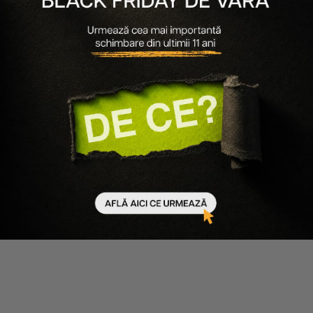
Ultimele articole
30.06.2026
580 minute de citit
Ultimul Black Friday de Vară, sfârșitul unei povești pe
care o cunoști